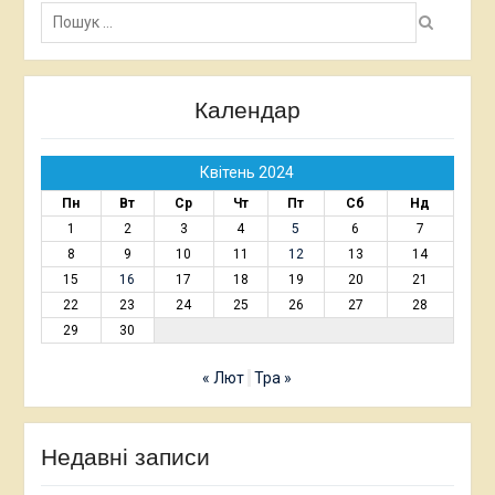
Пошук:
Календар
Квітень 2024
Пн
Вт
Ср
Чт
Пт
Сб
Нд
1
2
3
4
5
6
7
8
9
10
11
12
13
14
15
16
17
18
19
20
21
22
23
24
25
26
27
28
29
30
« Лют
Тра »
Недавні записи