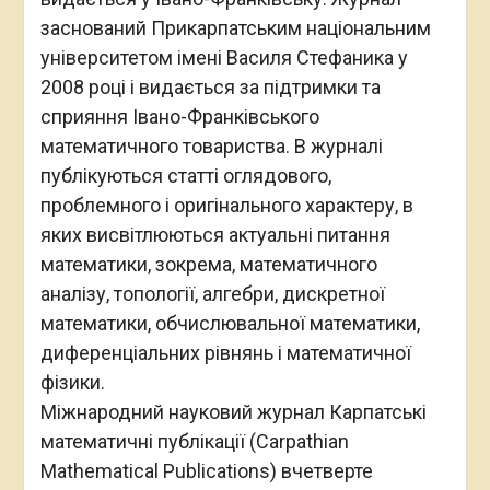
заснований Прикарпатським національним
університетом імені Василя Стефаника у
2008 році і видається за підтримки та
сприяння Івано-Франківського
математичного товариства. В журналі
публікуються статті оглядового,
проблемного і оригінального характеру, в
яких висвітлюються актуальні питання
математики, зокрема, математичного
аналізу, топології, алгебри, дискретної
математики, обчислювальної математики,
диференціальних рівнянь і математичної
фізики.
Міжнародний науковий журнал Карпатські
математичні публікації (Carpathian
Mathematical Publications) вчетверте