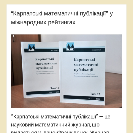
“Карпатські математичні публікації” у
міжнародних рейтингах
“Карпатські математичні публікації” — це
науковий математичний журнал, що
видається у Івано-Франківську. Журнал