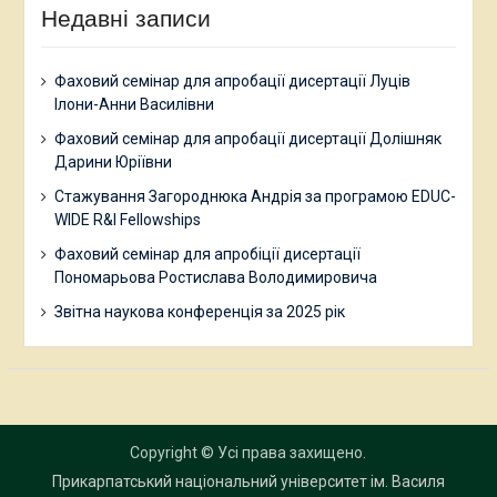
Недавні записи
Фаховий семінар для апробації дисертації Луців
Ілони-Анни Василівни
Фаховий семінар для апробації дисертації Долішняк
Дарини Юріївни
Стажування Загороднюка Андрія за програмою EDUC-
WIDE R&I Fellowships
Фаховий семінар для апробіції дисертації
Пономарьова Ростислава Володимировича
Звітна наукова конференція за 2025 рік
Copyright © Усі права захищено.
Прикарпатський національний університет ім. Василя