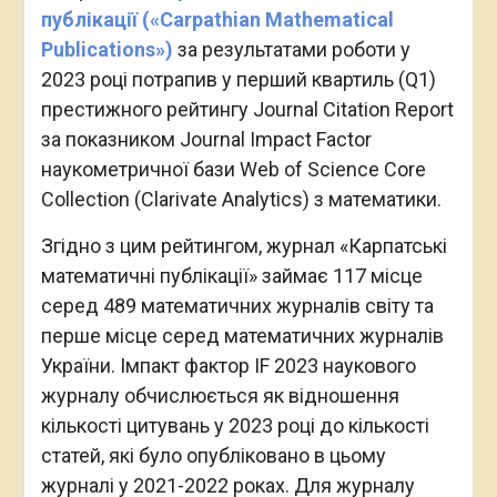
публікації («Carpathian Mathematical
Publications»)
за результатами роботи у
2023 році потрапив у перший квартиль (Q1)
престижного рейтингу Journal Citation Report
за показником Journal Impact Factor
наукометричної бази Web of Science Core
Collection (Clarivate Analytics) з математики.
Згідно з цим рейтингом, журнал «Карпатські
математичні публікації» займає 117 місце
серед 489 математичних журналів світу та
перше місце серед математичних журналів
України. Імпакт фактор IF 2023 наукового
журналу обчислюється як відношення
кількості цитувань у 2023 році до кількості
статей, які було опубліковано в цьому
журналі у 2021-2022 роках. Для журналу